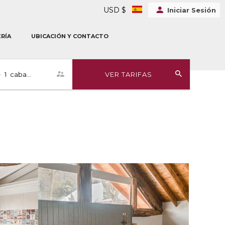
USD $
Iniciar Sesión
RÍA
UBICACIÓN Y CONTACTO
•
1
cabaña
VER TARIFAS